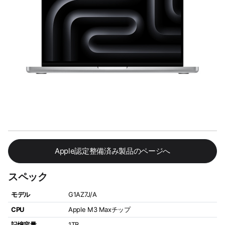
Apple認定整備済み製品のページへ
スペック
モデル
G1AZ7J/A
CPU
Apple M3 Maxチップ
記憶容量
1TB