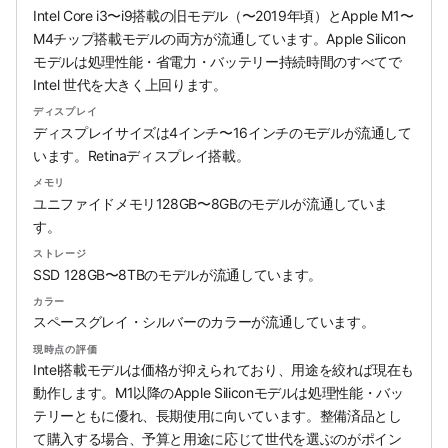
Intel Core i3〜i9搭載の旧モデル（〜2019年頃）とApple M1〜
M4チップ搭載モデルの両方が流通しています。Apple Silicon
モデルは処理性能・省電力・バッテリー持続時間のすべてで
Intel 世代を大きく上回ります。
ディスプレイ
ディスプレイサイズは4インチ〜16インチのモデルが流通して
います。Retinaディスプレイ搭載。
メモリ
ユニファイドメモリ128GB〜8GBのモデルが流通していま
す。
ストレージ
SSD 128GB〜8TBのモデルが流通しています。
カラー
スペースグレイ・シルバーのカラーが流通しています。
現時点の評価
Intel搭載モデルは価格が抑えられており、用途を絞れば現在も
動作します。M1以降のApple Siliconモデルは処理性能・バッ
テリーともに優れ、長期使用に向いています。整備済品とし
て購入する場合、予算と用途に応じて世代を選ぶのがポイン