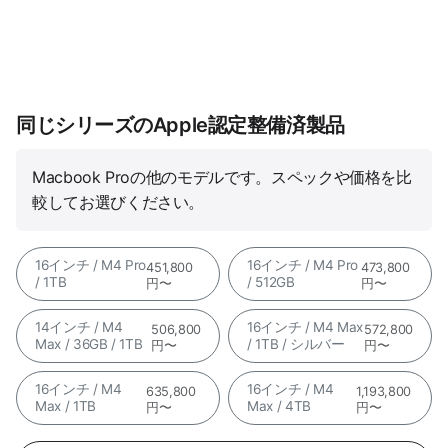
同じシリーズのApple認定整備済製品
Macbook Proの他のモデルです。スペックや価格を比
較してお選びください。
16インチ / M4 Pro
16インチ / M4 Pro
451,800
473,800
/ 1TB
/ 512GB
円〜
円〜
14インチ / M4
16インチ / M4 Max
506,800
572,800
Max / 36GB / 1TB
/ 1TB / シルバー
円〜
円〜
16インチ / M4
16インチ / M4
635,800
1,193,800
Max / 1TB
Max / 4TB
円〜
円〜