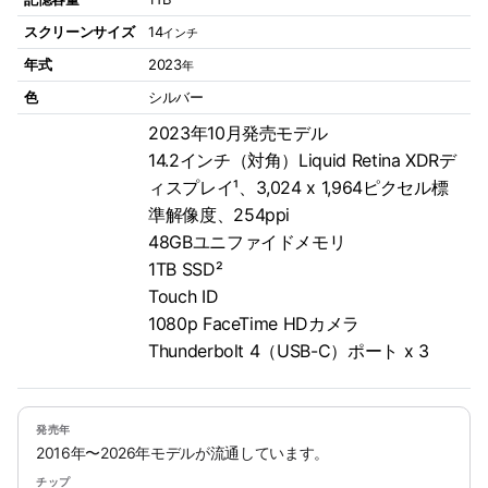
スクリーンサイズ
14
インチ
年式
2023
年
色
シルバー
2023年10月発売モデル
14.2インチ（対角）Liquid Retina XDRデ
ィスプレイ¹、3,024 x 1,964ピクセル標
準解像度、254ppi
48GBユニファイドメモリ
1TB SSD²
Touch ID
1080p FaceTime HDカメラ
Thunderbolt 4（USB-C）ポート x 3
発売年
2016年〜2026年モデルが流通しています。
チップ