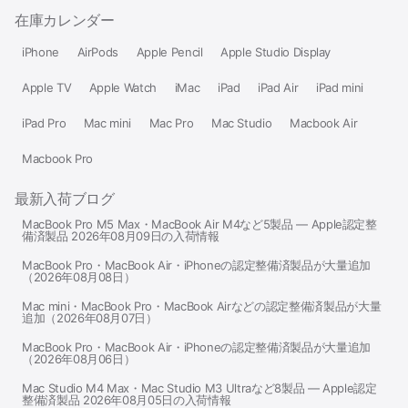
在庫カレンダー
iPhone
AirPods
Apple Pencil
Apple Studio Display
Apple TV
Apple Watch
iMac
iPad
iPad Air
iPad mini
iPad Pro
Mac mini
Mac Pro
Mac Studio
Macbook Air
Macbook Pro
最新入荷ブログ
MacBook Pro M5 Max・MacBook Air M4など5製品 — Apple認定整
備済製品 2026年08月09日の入荷情報
MacBook Pro・MacBook Air・iPhoneの認定整備済製品が大量追加
（2026年08月08日）
Mac mini・MacBook Pro・MacBook Airなどの認定整備済製品が大量
追加（2026年08月07日）
MacBook Pro・MacBook Air・iPhoneの認定整備済製品が大量追加
（2026年08月06日）
Mac Studio M4 Max・Mac Studio M3 Ultraなど8製品 — Apple認定
整備済製品 2026年08月05日の入荷情報