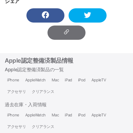
シェア
Apple認定整備済製品情報
Apple認定整備済製品の一覧
iPhone
AppleWatch
Mac
iPad
iPod
AppleTV
アクセサリ
クリアランス
過去在庫・入荷情報
iPhone
AppleWatch
Mac
iPad
iPod
AppleTV
アクセサリ
クリアランス