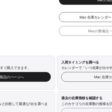
Mac 在庫カレンダ
Macの整備品
入荷タイミングを調べる
今すぐ購入できます。
カレンダーで「いつ在庫が出や
み製品のページへ
Mac 在庫
過去の在庫推移を確認する
ルと比較して最適な1台を選べま
このカテゴリの在庫数の推移を