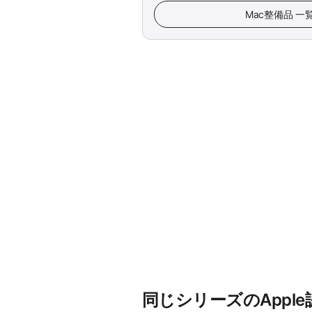
Mac整備品 
同じシリーズのAppl