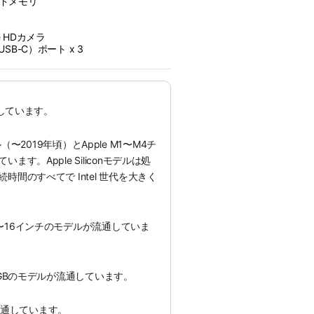
イドメモリ
me HDカメラ
4（USB-C）ポート x 3
通しています。
モデル（〜2019年頃）とApple M1〜M4チ
す。Apple Siliconモデルは処
間のすべてで Intel 世代を大きく
〜16インチのモデルが流通していま
8GBのモデルが流通しています。
が流通しています。