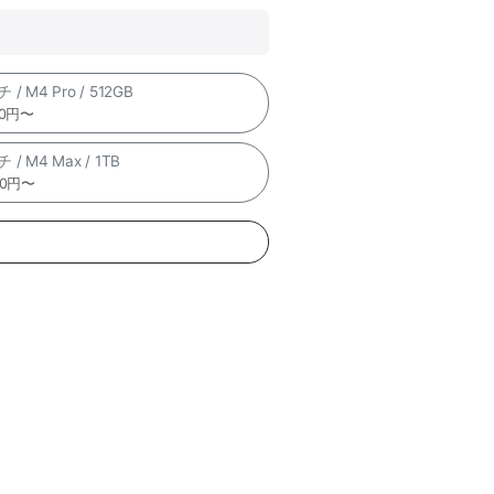
 / M4 Pro / 512GB
00円〜
 / M4 Max / 1TB
00円〜