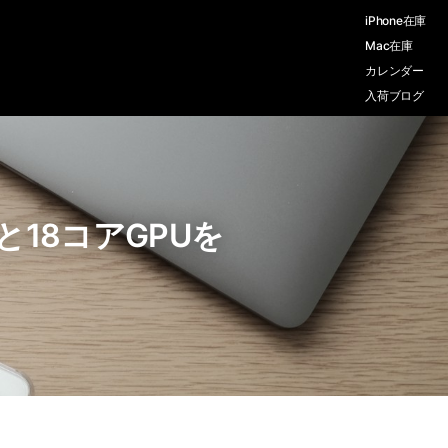
iPhone在庫
Mac在庫
カレンダー
入荷ブログ
Uと18コアGPUを