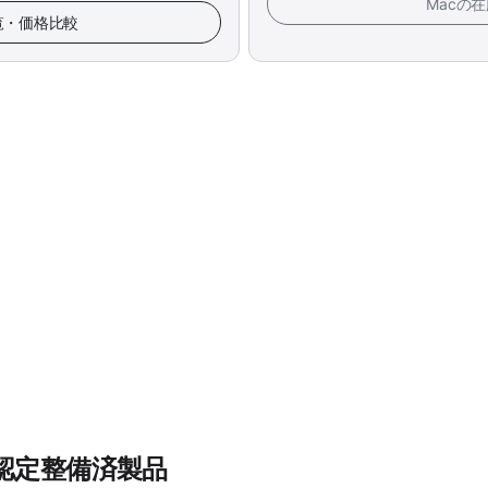
Macの
一覧・価格比較
e認定整備済製品