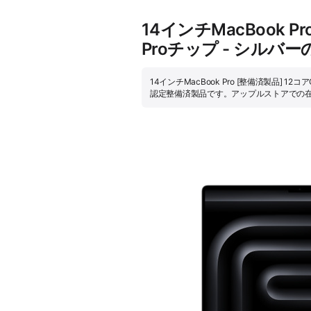
14インチMacBook P
Proチップ - シルバ
14インチMacBook Pro [整備済製品] 12
認定整備済製品です。アップルストアでの