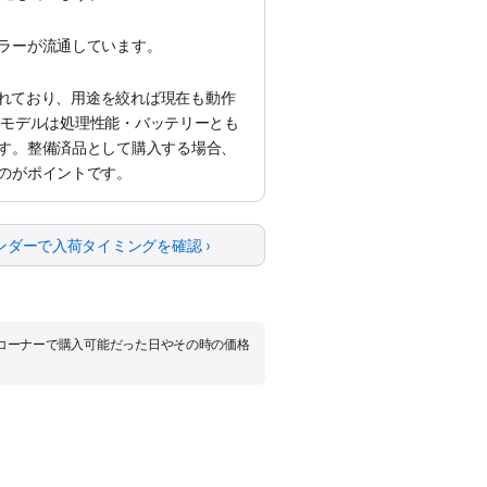
ラーが流通しています。
えられており、用途を絞れば現在も動作
liconモデルは処理性能・バッテリーとも
す。整備済品として購入する場合、
のがポイントです。
ンダーで入荷タイミングを確認 ›
品コーナーで購入可能だった日やその時の価格