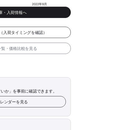
2022年9月
在庫・入荷情報へ
ー（入荷タイミングを確認）
 一覧・価格比較を見る
すいか」を事前に確認できます。
カレンダーを見る