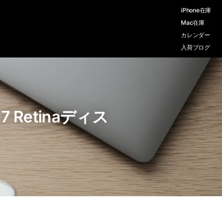
iPhone在庫
Mac在庫
カレンダー
入荷ブログ
i7 Retinaディス