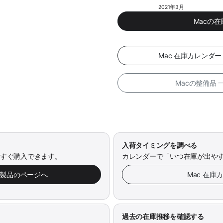
2021年3月
Macの
Mac 在庫カレンダ
Macの整備品
入荷タイミングを調べる
今すぐ購入できます。
カレンダーで「いつ在庫が出や
み製品のページへ
Mac 在庫
過去の在庫推移を確認する