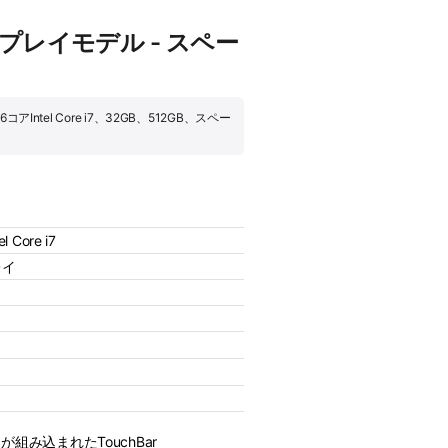
aディスプレイモデル - スペー
6コアIntel Core i7、32GB、512GB、スペー
 Core i7
レイ
ーが組み込まれたTouchBar