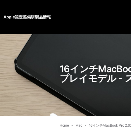
Apple認定整備済製品情報
16インチMacBook 
プレイモデル - 
Home
Mac
16インチMacBook Pro 2