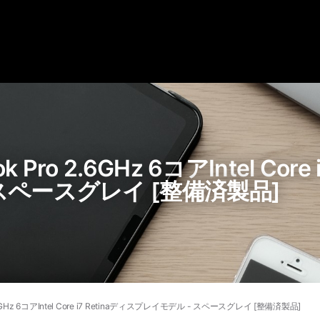
Pro 2.6GHz 6コアIntel Core 
スペースグレイ [整備済製品]
.6GHz 6コアIntel Core i7 Retinaディスプレイモデル - スペースグレイ [整備済製品]