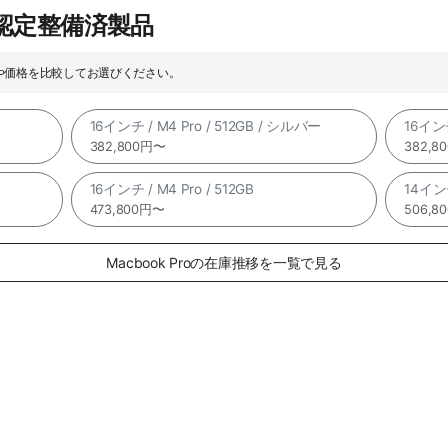
e認定整備済製品
ックや価格を比較してお選びください。
16インチ / M4 Pro / 512GB / シルバー
16インチ
382,800円〜
382,8
16インチ / M4 Pro / 512GB
14インチ
473,800円〜
506,8
Macbook Proの在庫推移を一覧で見る