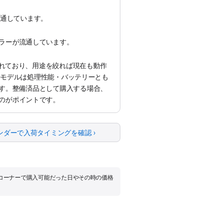
が流通しています。
ラーが流通しています。
えられており、用途を絞れば現在も動作
liconモデルは処理性能・バッテリーとも
す。整備済品として購入する場合、
のがポイントです。
ンダーで入荷タイミングを確認 ›
品コーナーで購入可能だった日やその時の価格