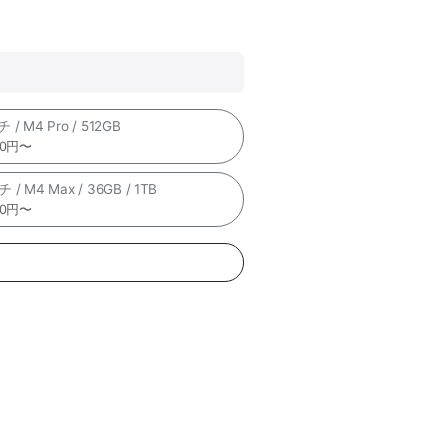
 / M4 Pro / 512GB
00円〜
 / M4 Max / 36GB / 1TB
00円〜