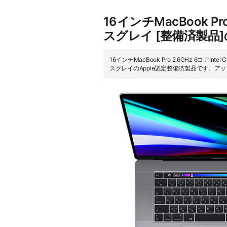
16インチMacBook Pro
スグレイ [整備済製品
16インチMacBook Pro 2.6GHz 6コアInt
スグレイのApple認定整備済製品です。