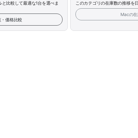
ルと比較して最適な1台を選べま
このカテゴリの在庫数の推移を
Macの
一覧・価格比較