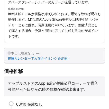
スペースグレイ・シルバーのカラーが流通しています。
現時点の評価
Intel搭載モデルは価格が抑えられており、用途を絞れば現在も
動作します。M1以降のApple Siliconモデルは処理性能・バッ
テリーともに優れ、長期使用に向いています。整備済品とし
て購入する場合、予算と用途に応じて世代を選ぶのがポイン
トです。
本日は在庫なし —
在庫カレンダーで入荷タイミングを確認 ›
価格推移
アップルストアのApple認定整備済品コーナーで購入
可能だった日やその時の価格が確認出来ます。
08/10
在庫なし