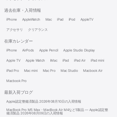
過去在庫・入荷情報
iPhone
AppleWatch
Mac
iPad
iPod
AppleTV
アクセサリ
クリアランス
在庫カレンダー
iPhone
AirPods
Apple Pencil
Apple Studio Display
Apple TV
Apple Watch
iMac
iPad
iPad Air
iPad mini
iPad Pro
Mac mini
Mac Pro
Mac Studio
Macbook Air
Macbook Pro
最新入荷ブログ
Apple認定整備済製品 2026年08月10日の入荷情報
MacBook Pro M5 Max・MacBook Air M4など5製品 — Apple認定整
備済製品 2026年08月09日の入荷情報