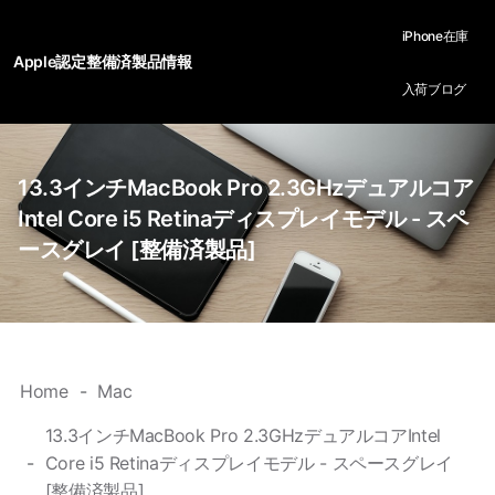
iPhone在庫
Apple認定整備済製品情報
入荷ブログ
13.3インチMacBook Pro 2.3GHzデュアルコア
Intel Core i5 Retinaディスプレイモデル - スペ
ースグレイ [整備済製品]
Home
Mac
13.3インチMacBook Pro 2.3GHzデュアルコアIntel
Core i5 Retinaディスプレイモデル - スペースグレイ
[整備済製品]