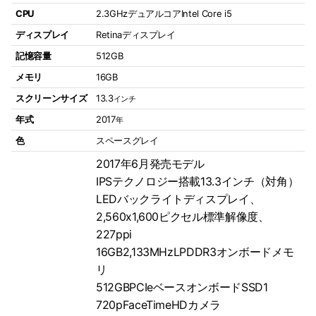
CPU
2.3GHzデュアルコアIntel Core i5
ディスプレイ
Retinaディスプレイ
記憶容量
512GB
メモリ
16GB
スクリーンサイズ
13.3
インチ
年式
2017
年
色
スペースグレイ
2017年6月発売モデル
IPSテクノロジー搭載13.3インチ（対角）
LEDバックライトディスプレイ、
2,560x1,600ピクセル標準解像度、
227ppi
16GB2,133MHzLPDDR3オンボードメモ
リ
512GBPCIeベースオンボードSSD1
720pFaceTimeHDカメラ