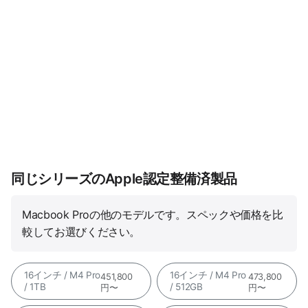
同じシリーズのApple認定整備済製品
Macbook Proの他のモデルです。スペックや価格を比
較してお選びください。
16インチ / M4 Pro
16インチ / M4 Pro
451,800
473,800
/ 1TB
/ 512GB
円〜
円〜