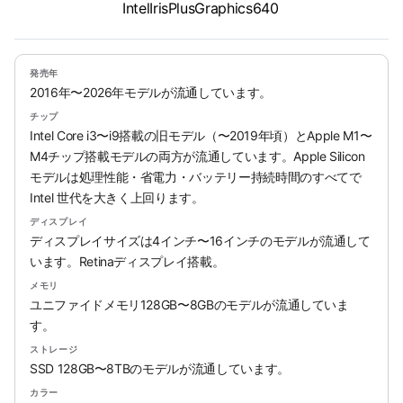
IntelIrisPlusGraphics640
発売年
2016年〜2026年モデルが流通しています。
チップ
Intel Core i3〜i9搭載の旧モデル（〜2019年頃）とApple M1〜
M4チップ搭載モデルの両方が流通しています。Apple Silicon
モデルは処理性能・省電力・バッテリー持続時間のすべてで
Intel 世代を大きく上回ります。
ディスプレイ
ディスプレイサイズは4インチ〜16インチのモデルが流通して
います。Retinaディスプレイ搭載。
メモリ
ユニファイドメモリ128GB〜8GBのモデルが流通していま
す。
ストレージ
SSD 128GB〜8TBのモデルが流通しています。
カラー