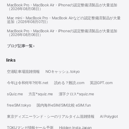
MacBook Pro・MacBook Air・iPhoneの認定整備済製品が大量追加
（2026年08月08日）
Mac mini・MacBook Pro・MacBook Airなどの認定整備済製品が大量
追加（2026年08月07日）
MacBook Pro・MacBook Air・iPhoneの認定整備済製品が大量追加
（2026年08月06日）
ブログ記事一覧 ›
links
空港駐車場混雑情報
NOキャッシュ.tokyo
今年は令和何年?何年.net
読める？難読.com
英語GPT.com
sQuiz.me
方言*squiz.me
漢字クロス*squiz.me
freeSIM.tokyo
国内海外eSIM/SIM比較 eSIM.fun
東京ディズニーランド・シーのリアルタイム混雑情報
AI Polyglot
TOKUマンガ情報セール予測
Hidden Insta Japan