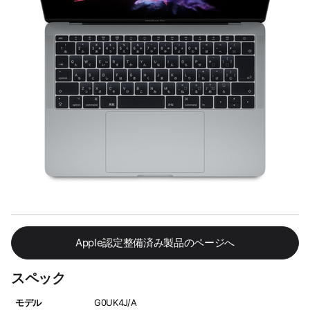
Apple認定整備済み製品のページへ
スペック
モデル
G0UK4J/A