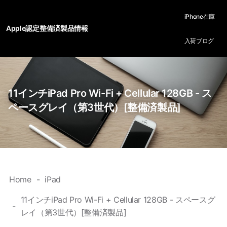
iPhone在庫
Apple認定整備済製品情報
入荷ブログ
11インチiPad Pro Wi-Fi + Cellular 128GB - ス
ペースグレイ（第3世代）[整備済製品]
Home
iPad
11インチiPad Pro Wi-Fi + Cellular 128GB - スペースグ
レイ（第3世代）[整備済製品]