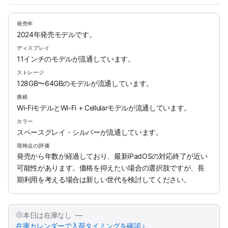
発売年
2024年発売モデルです。
ディスプレイ
11インチのモデルが流通しています。
ストレージ
128GB〜64GBのモデルが流通しています。
接続
Wi-FiモデルとWi-Fi + Cellularモデルが流通しています。
カラー
スペースグレイ・シルバーが流通しています。
現時点の評価
発売から年数が経過しており、最新iPadOSの対応終了が近い
可能性があります。価格を抑えたい場合の選択肢ですが、長
期利用を考える場合は新しい世代を検討してください。
本日は在庫なし —
在庫カレンダーで入荷タイミングを確認 ›