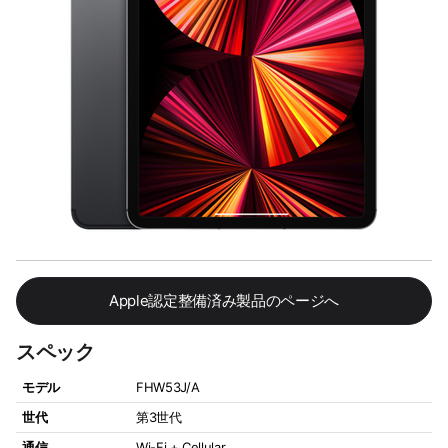
Apple認定整備済み製品のページへ
スペック
モデル
FHW53J/A
世代
第3世代
通信
Wi-Fi + Cellular