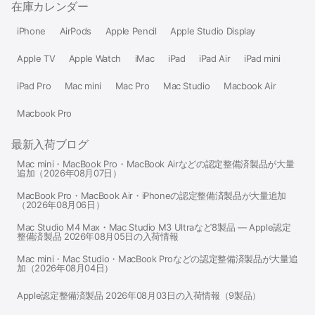
在庫カレンダー
iPhone
AirPods
Apple Pencil
Apple Studio Display
Apple TV
Apple Watch
iMac
iPad
iPad Air
iPad mini
iPad Pro
Mac mini
Mac Pro
Mac Studio
Macbook Air
Macbook Pro
最新入荷ブログ
Mac mini・MacBook Pro・MacBook Airなどの認定整備済製品が大量
追加（2026年08月07日）
MacBook Pro・MacBook Air・iPhoneの認定整備済製品が大量追加
（2026年08月06日）
Mac Studio M4 Max・Mac Studio M3 Ultraなど8製品 — Apple認定
整備済製品 2026年08月05日の入荷情報
Mac mini・Mac Studio・MacBook Proなどの認定整備済製品が大量追
加（2026年08月04日）
Apple認定整備済製品 2026年08月03日の入荷情報（9製品）