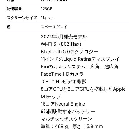
記憶容量
128GB
スクリーンサイズ
11
インチ
色
スペースグレイ
2021年5月発売モデル
Wi-Fi 6（802.11ax）
Bluetooth 5.0テクノロジー
11インチのLiquid Retinaディスプレイ
Proのカメラシステム：広角、超広角
FaceTime HDカメラ
1080p HDビデオ撮影
8コアCPUと8コアGPUを搭載したApple
M1チップ
16コアNeural Engine
9時間駆動するバッテリー
マルチタッチスクリーン
重量：468 g、厚さ：5.9 mm