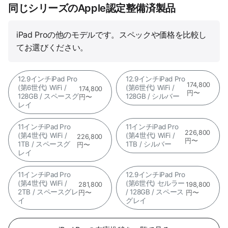
同じシリーズのApple認定整備済製品
iPad Proの他のモデルです。スペックや価格を比較し
てお選びください。
12.9インチiPad Pro
12.9インチiPad Pro
174,800
(第6世代) WiFi /
(第6世代) WiFi /
174,800
円〜
128GB / スペースグ
128GB / シルバー
円〜
レイ
11インチiPad Pro
11インチiPad Pro
226,800
(第4世代) WiFi /
(第4世代) WiFi /
226,800
円〜
1TB / スペースグ
1TB / シルバー
円〜
レイ
11インチiPad Pro
12.9インチiPad Pro
(第4世代) WiFi /
(第6世代) セルラー
281,800
198,800
2TB / スペースグレ
/ 128GB / スペース
円〜
円〜
イ
グレイ