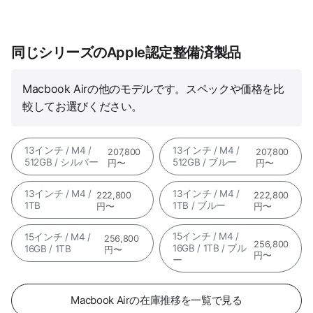
同じシリーズのApple認定整備済製品
Macbook Airの他のモデルです。スペックや価格を比
較してお選びください。
13インチ / M4 /
13インチ / M4 /
207,800
207,800
512GB / シルバー
512GB / ブルー
円〜
円〜
13インチ / M4 /
13インチ / M4 /
222,800
222,800
1TB
1TB / ブルー
円〜
円〜
15インチ / M4 /
15インチ / M4 /
256,800
256,800
16GB / 1TB / ブル
16GB / 1TB
円〜
円〜
ー
Macbook Airの在庫推移を一覧で見る