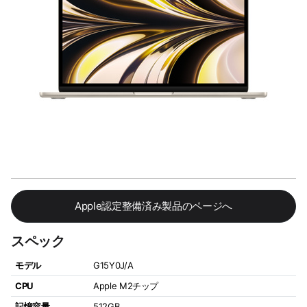
Apple認定整備済み製品のページへ
スペック
モデル
G15Y0J/A
CPU
Apple M2チップ
記憶容量
512GB