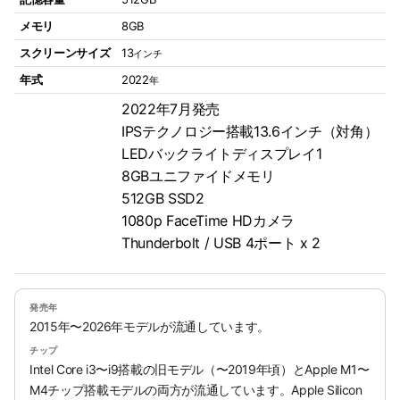
メモリ
8GB
スクリーンサイズ
13
インチ
年式
2022
年
2022年7月発売
IPSテクノロジー搭載13.6インチ（対角）
LEDバックライトディスプレイ1
8GBユニファイドメモリ
512GB SSD2
1080p FaceTime HDカメラ
Thunderbolt / USB 4ポート x 2
発売年
2015年〜2026年モデルが流通しています。
チップ
Intel Core i3〜i9搭載の旧モデル（〜2019年頃）とApple M1〜
M4チップ搭載モデルの両方が流通しています。Apple Silicon