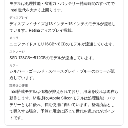
モデルは処理性能・省電力・バッテリー持続時間のすべてで
Intel 世代を大きく上回ります。
ディスプレイ
ディスプレイサイズは13インチ〜15インチのモデルが流通し
ています。Retinaディスプレイ搭載。
メモリ
ユニファイドメモリ16GB〜8GBのモデルが流通しています。
ストレージ
SSD 128GB〜512GBのモデルが流通しています。
カラー
シルバー・ゴールド・スペースグレイ・ブルーのカラーが流
通しています。
現時点の評価
Intel搭載モデルは価格が抑えられており、用途を絞れば現在も
動作します。M1以降のApple Siliconモデルは処理性能・バッ
テリーともに優れ、長期使用に向いています。整備済品とし
て購入する場合、予算と用途に応じて世代を選ぶのがポイン
トです。