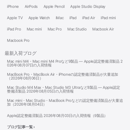
iPhone
AirPods
Apple Pencil
Apple Studio Display
Apple TV
Apple Watch
iMac
iPad
iPad Air
iPad mini
iPad Pro
Mac mini
Mac Pro
Mac Studio
Macbook Air
Macbook Pro
最新入荷ブログ
Mac mini M4・Mac mini M4 Proなど9製品 — Apple認定整備済製品 2
026年08月07日の入荷情報
MacBook Pro・MacBook Air・iPhoneの認定整備済製品が大量追加
（2026年08月06日）
Mac Studio M4 Max・Mac Studio M3 Ultraなど8製品 — Apple認定
整備済製品 2026年08月05日の入荷情報
Mac mini・Mac Studio・MacBook Proなどの認定整備済製品が大量追
加（2026年08月04日）
Apple認定整備済製品 2026年08月03日の入荷情報（9製品）
ブログ記事一覧 ›