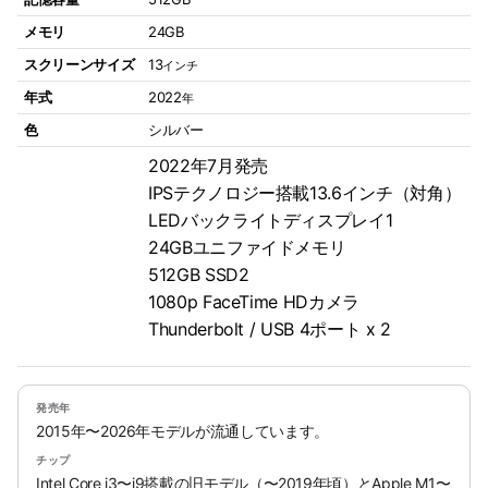
メモリ
24GB
スクリーンサイズ
13
インチ
年式
2022
年
色
シルバー
2022年7月発売
IPSテクノロジー搭載13.6インチ（対角）
LEDバックライトディスプレイ1
24GBユニファイドメモリ
512GB SSD2
1080p FaceTime HDカメラ
Thunderbolt / USB 4ポート x 2
発売年
2015年〜2026年モデルが流通しています。
チップ
Intel Core i3〜i9搭載の旧モデル（〜2019年頃）とApple M1〜