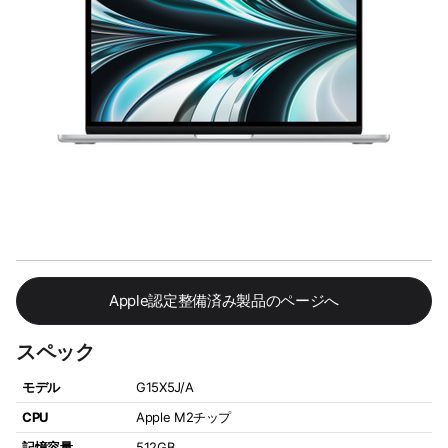
Apple認定整備済み製品のページへ
スペック
モデル
G15X5J/A
CPU
Apple M2チップ
記憶容量
512GB