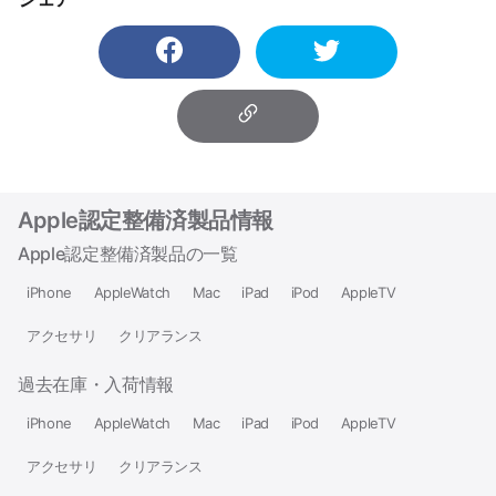
Apple認定整備済製品情報
Apple認定整備済製品の一覧
iPhone
AppleWatch
Mac
iPad
iPod
AppleTV
アクセサリ
クリアランス
過去在庫・入荷情報
iPhone
AppleWatch
Mac
iPad
iPod
AppleTV
アクセサリ
クリアランス