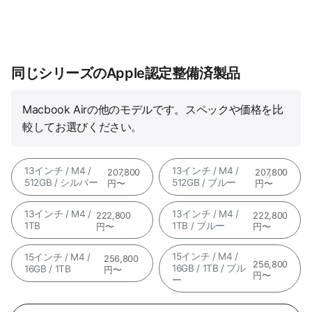
同じシリーズのApple認定整備済製品
Macbook Airの他のモデルです。スペックや価格を比
較してお選びください。
13インチ / M4 /
13インチ / M4 /
207,800
207,800
512GB / シルバー
512GB / ブルー
円〜
円〜
13インチ / M4 /
13インチ / M4 /
222,800
222,800
1TB
1TB / ブルー
円〜
円〜
15インチ / M4 /
15インチ / M4 /
256,800
256,800
16GB / 1TB / ブル
16GB / 1TB
円〜
円〜
ー