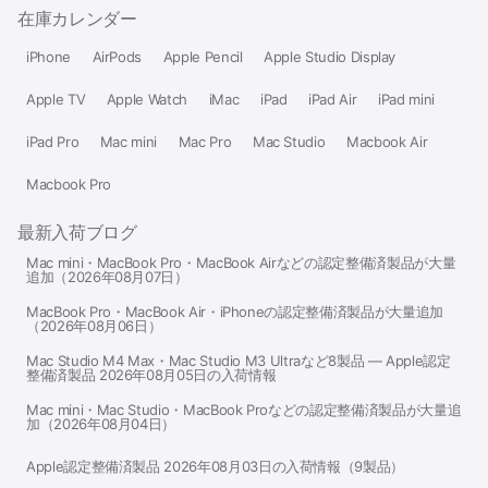
在庫カレンダー
iPhone
AirPods
Apple Pencil
Apple Studio Display
Apple TV
Apple Watch
iMac
iPad
iPad Air
iPad mini
iPad Pro
Mac mini
Mac Pro
Mac Studio
Macbook Air
Macbook Pro
最新入荷ブログ
Mac mini・MacBook Pro・MacBook Airなどの認定整備済製品が大量
追加（2026年08月07日）
MacBook Pro・MacBook Air・iPhoneの認定整備済製品が大量追加
（2026年08月06日）
Mac Studio M4 Max・Mac Studio M3 Ultraなど8製品 — Apple認定
整備済製品 2026年08月05日の入荷情報
Mac mini・Mac Studio・MacBook Proなどの認定整備済製品が大量追
加（2026年08月04日）
Apple認定整備済製品 2026年08月03日の入荷情報（9製品）