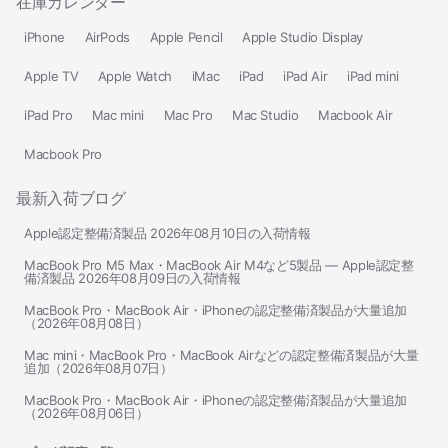
在庫カレンダー
iPhone
AirPods
Apple Pencil
Apple Studio Display
Apple TV
Apple Watch
iMac
iPad
iPad Air
iPad mini
iPad Pro
Mac mini
Mac Pro
Mac Studio
Macbook Air
Macbook Pro
最新入荷ブログ
Apple認定整備済製品 2026年08月10日の入荷情報
MacBook Pro M5 Max・MacBook Air M4など5製品 — Apple認定整
備済製品 2026年08月09日の入荷情報
MacBook Pro・MacBook Air・iPhoneの認定整備済製品が大量追加
（2026年08月08日）
Mac mini・MacBook Pro・MacBook Airなどの認定整備済製品が大量
追加（2026年08月07日）
MacBook Pro・MacBook Air・iPhoneの認定整備済製品が大量追加
（2026年08月06日）