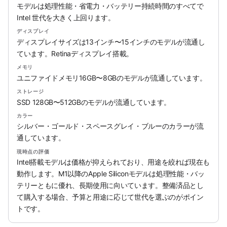
モデルは処理性能・省電力・バッテリー持続時間のすべてで
Intel 世代を大きく上回ります。
ディスプレイ
ディスプレイサイズは13インチ〜15インチのモデルが流通し
ています。Retinaディスプレイ搭載。
メモリ
ユニファイドメモリ16GB〜8GBのモデルが流通しています。
ストレージ
SSD 128GB〜512GBのモデルが流通しています。
カラー
シルバー・ゴールド・スペースグレイ・ブルーのカラーが流
通しています。
現時点の評価
Intel搭載モデルは価格が抑えられており、用途を絞れば現在も
動作します。M1以降のApple Siliconモデルは処理性能・バッ
テリーともに優れ、長期使用に向いています。整備済品とし
て購入する場合、予算と用途に応じて世代を選ぶのがポイン
トです。