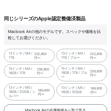
同じシリーズのApple認定整備済製品
Macbook Airの他のモデルです。スペックや価格を比
較してお選びください。
13インチ / M4 /
13インチ / M4 /
222,800
222,800
1TB
1TB / ブルー
円〜
円〜
15インチ / M4 /
15インチ / M4 /
256,800
256,800
16GB / 1TB / ブル
16GB / 1TB
円〜
円〜
ー
13インチ / M5 /
13インチ / M5 /
189,800
189,800
16GB / 512GB / シ
16GB / 512GB
円〜
円〜
ルバー
Macbook Airの在庫推移を一覧で見る