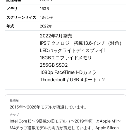
メモリ
16GB
スクリーンサイズ
13
インチ
年式
2022
年
2022年7月発売
IPSテクノロジー搭載13.6インチ（対角）
LEDバックライトディスプレイ1
16GBユニファイドメモリ
256GB SSD2
1080p FaceTime HDカメラ
Thunderbolt / USB 4ポート x 2
発売年
2015年〜2026年モデルが流通しています。
チップ
Intel Core i3〜i9搭載の旧モデル（〜2019年頃）とApple M1〜
M4チップ搭載モデルの両方が流通しています。Apple Silicon