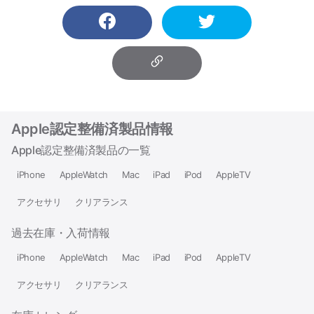
Apple認定整備済製品情報
Apple認定整備済製品の一覧
iPhone
AppleWatch
Mac
iPad
iPod
AppleTV
アクセサリ
クリアランス
過去在庫・入荷情報
iPhone
AppleWatch
Mac
iPad
iPod
AppleTV
アクセサリ
クリアランス