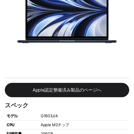
Apple認定整備済み製品のページへ
スペック
モデル
G1603J/A
CPU
Apple M2チップ
記憶容量
256GB