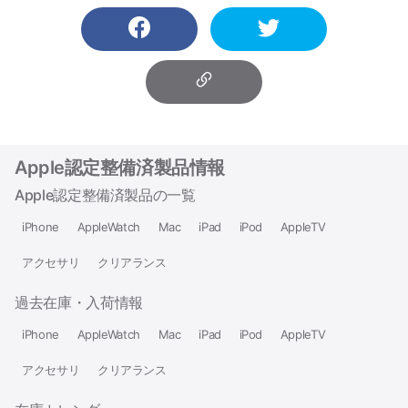
Apple認定整備済製品情報
Apple認定整備済製品の一覧
iPhone
AppleWatch
Mac
iPad
iPod
AppleTV
アクセサリ
クリアランス
過去在庫・入荷情報
iPhone
AppleWatch
Mac
iPad
iPod
AppleTV
アクセサリ
クリアランス