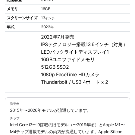
メモリ
16GB
スクリーンサイズ
13
インチ
年式
2022
年
2022年7月発売
IPSテクノロジー搭載13.6インチ（対角）
LEDバックライトディスプレイ1
16GBユニファイドメモリ
512GB SSD2
1080p FaceTime HDカメラ
Thunderbolt / USB 4ポート x 2
発売年
2015年〜2026年モデルが流通しています。
チップ
Intel Core i3〜i9搭載の旧モデル（〜2019年頃）とApple M1〜
M4チップ搭載モデルの両方が流通しています。Apple Silicon