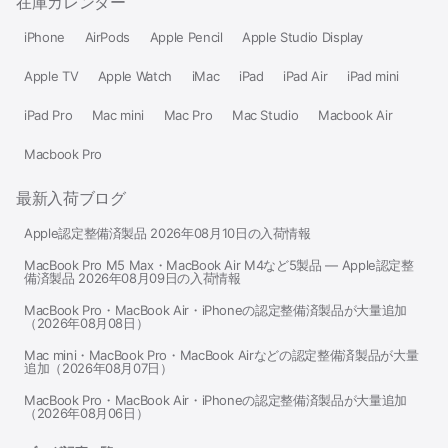
在庫カレンダー
iPhone
AirPods
Apple Pencil
Apple Studio Display
Apple TV
Apple Watch
iMac
iPad
iPad Air
iPad mini
iPad Pro
Mac mini
Mac Pro
Mac Studio
Macbook Air
Macbook Pro
最新入荷ブログ
Apple認定整備済製品 2026年08月10日の入荷情報
MacBook Pro M5 Max・MacBook Air M4など5製品 — Apple認定整
備済製品 2026年08月09日の入荷情報
MacBook Pro・MacBook Air・iPhoneの認定整備済製品が大量追加
（2026年08月08日）
Mac mini・MacBook Pro・MacBook Airなどの認定整備済製品が大量
追加（2026年08月07日）
MacBook Pro・MacBook Air・iPhoneの認定整備済製品が大量追加
（2026年08月06日）