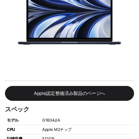
Apple認定整備済み製品のページへ
スペック
モデル
G1604J/A
CPU
Apple M2チップ
記憶容量
512GB