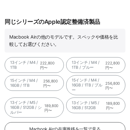
同じシリーズのApple認定整備済製品
Macbook Airの他のモデルです。スペックや価格を比
較してお選びください。
13インチ / M4 /
13インチ / M4 /
222,800
222,800
1TB
1TB / ブルー
円〜
円〜
15インチ / M4 /
15インチ / M4 /
256,800
256,800
16GB / 1TB / ブル
16GB / 1TB
円〜
円〜
ー
13インチ / M5 /
13インチ / M5 /
189,800
189,800
16GB / 512GB / シ
16GB / 512GB
円〜
円〜
ルバー
Macbook Airの在庫推移を一覧で見る