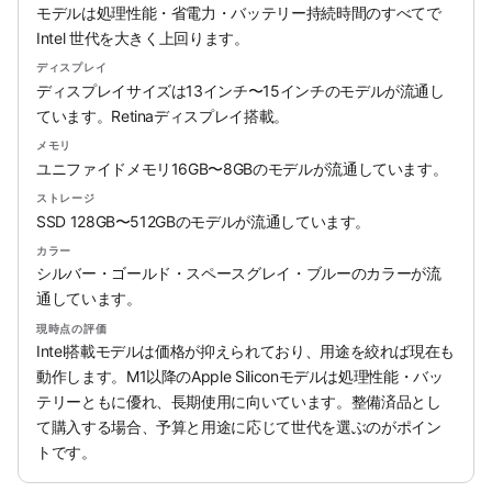
モデルは処理性能・省電力・バッテリー持続時間のすべてで
Intel 世代を大きく上回ります。
ディスプレイ
ディスプレイサイズは13インチ〜15インチのモデルが流通し
ています。Retinaディスプレイ搭載。
メモリ
ユニファイドメモリ16GB〜8GBのモデルが流通しています。
ストレージ
SSD 128GB〜512GBのモデルが流通しています。
カラー
シルバー・ゴールド・スペースグレイ・ブルーのカラーが流
通しています。
現時点の評価
Intel搭載モデルは価格が抑えられており、用途を絞れば現在も
動作します。M1以降のApple Siliconモデルは処理性能・バッ
テリーともに優れ、長期使用に向いています。整備済品とし
て購入する場合、予算と用途に応じて世代を選ぶのがポイン
トです。