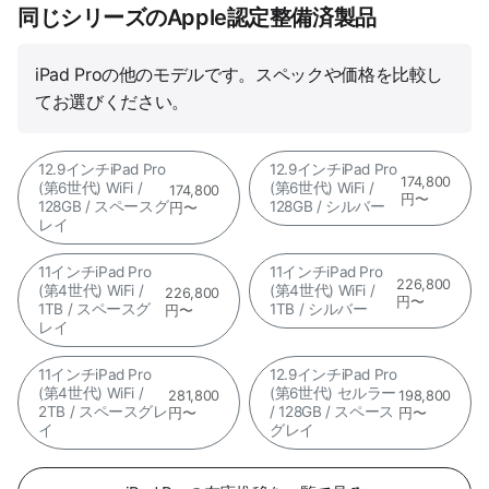
同じシリーズのApple認定整備済製品
iPad Proの他のモデルです。スペックや価格を比較し
てお選びください。
12.9インチiPad Pro
12.9インチiPad Pro
174,800
(第6世代) WiFi /
(第6世代) WiFi /
174,800
円〜
128GB / スペースグ
128GB / シルバー
円〜
レイ
11インチiPad Pro
11インチiPad Pro
226,800
(第4世代) WiFi /
(第4世代) WiFi /
226,800
円〜
1TB / スペースグ
1TB / シルバー
円〜
レイ
11インチiPad Pro
12.9インチiPad Pro
(第4世代) WiFi /
(第6世代) セルラー
281,800
198,800
2TB / スペースグレ
/ 128GB / スペース
円〜
円〜
イ
グレイ