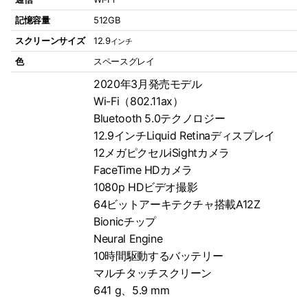
記憶容量
512GB
スクリーンサイズ
12.9
インチ
色
スペースグレイ
2020年3月発売モデル
Wi-Fi（802.11ax）
Bluetooth 5.0テクノロジー
12.9インチLiquid Retinaディスプレイ
12メガピクセルiSightカメラ
FaceTime HDカメラ
1080p HDビデオ撮影
64ビットアーキテクチャ搭載A12Z
Bionicチップ
Neural Engine
10時間駆動するバッテリー
マルチタッチスクリーン
641 g、5.9 mm