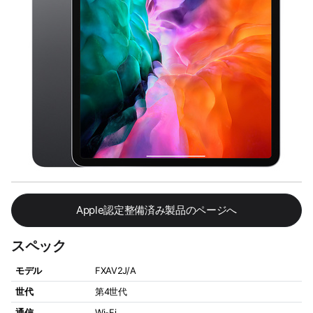
Apple認定整備済み製品のページへ
スペック
モデル
FXAV2J/A
世代
第4世代
通信
Wi-Fi