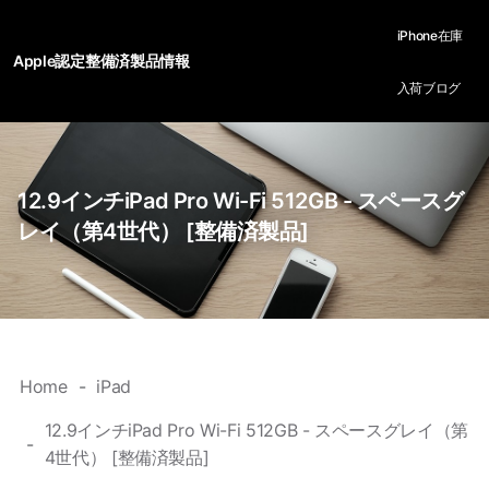
iPhone在庫
Apple認定整備済製品情報
入荷ブログ
12.9インチiPad Pro Wi-Fi 512GB - スペースグ
レイ（第4世代） [整備済製品]
Home
iPad
12.9インチiPad Pro Wi-Fi 512GB - スペースグレイ（第
4世代） [整備済製品]