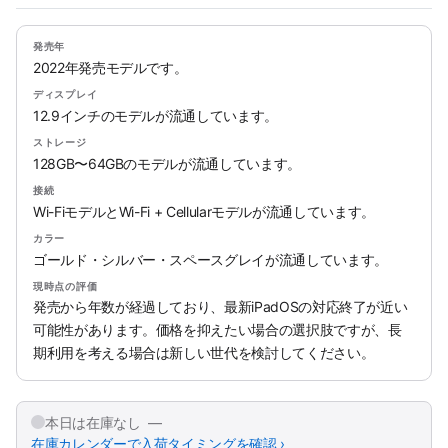
発売年
2022年発売モデルです。
ディスプレイ
12.9インチのモデルが流通しています。
ストレージ
128GB〜64GBのモデルが流通しています。
接続
Wi-FiモデルとWi-Fi + Cellularモデルが流通しています。
カラー
ゴールド・シルバー・スペースグレイが流通しています。
現時点の評価
発売から年数が経過しており、最新iPadOSの対応終了が近い
可能性があります。価格を抑えたい場合の選択肢ですが、長
期利用を考える場合は新しい世代を検討してください。
本日は在庫なし —
在庫カレンダーで入荷タイミングを確認 ›