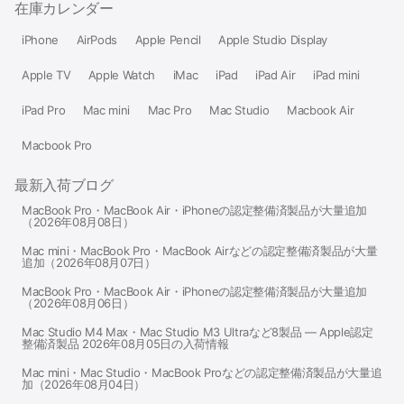
在庫カレンダー
iPhone
AirPods
Apple Pencil
Apple Studio Display
Apple TV
Apple Watch
iMac
iPad
iPad Air
iPad mini
iPad Pro
Mac mini
Mac Pro
Mac Studio
Macbook Air
Macbook Pro
最新入荷ブログ
MacBook Pro・MacBook Air・iPhoneの認定整備済製品が大量追加
（2026年08月08日）
Mac mini・MacBook Pro・MacBook Airなどの認定整備済製品が大量
追加（2026年08月07日）
MacBook Pro・MacBook Air・iPhoneの認定整備済製品が大量追加
（2026年08月06日）
Mac Studio M4 Max・Mac Studio M3 Ultraなど8製品 — Apple認定
整備済製品 2026年08月05日の入荷情報
Mac mini・Mac Studio・MacBook Proなどの認定整備済製品が大量追
加（2026年08月04日）