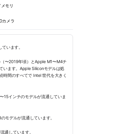
ドメモリ
ー
eHDカメラ
通しています。
モデル（〜2019年頃）とApple M1〜M4チ
す。Apple Siliconモデルは処
間のすべてで Intel 世代を大きく
〜15インチのモデルが流通していま
GBのモデルが流通しています。
デルが流通しています。