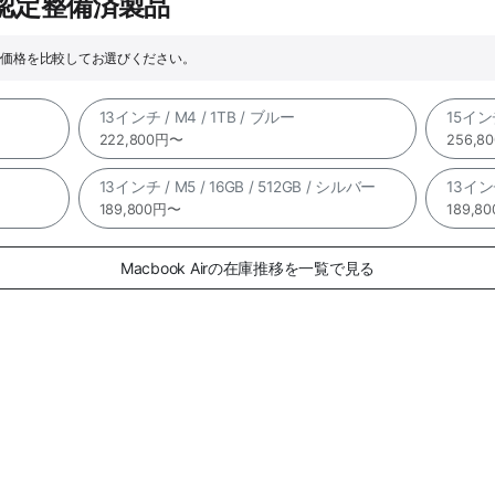
e認定整備済製品
ックや価格を比較してお選びください。
13インチ / M4 / 1TB / ブルー
15インチ 
222,800円〜
256,8
13インチ / M5 / 16GB / 512GB / シルバー
13インチ
189,800円〜
189,8
Macbook Airの在庫推移を一覧で見る