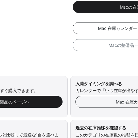
Macの
Mac 在庫カレンダ
Macの整備品
入荷タイミングを調べる
今すぐ購入できます。
カレンダーで「いつ在庫が出や
み製品のページへ
Mac 在庫
過去の在庫推移を確認する
ルと比較して最適な1台を選べま
このカテゴリの在庫数の推移を