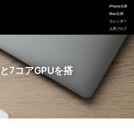
iPhone在庫
Mac在庫
カレンダー
入荷ブログ
PUと7コアGPUを搭