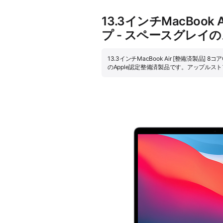
13.3インチMacBook
プ - スペースグレイ
13.3インチMacBook Air [整備済製品]
のApple認定整備済製品です。アップル