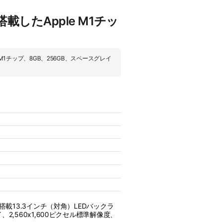
を搭載したApple M1チッ
le M1チップ、8GB、256GB、スペースグレイ
搭載13.3インチ（対角）LEDバックラ
2,560x1,600ピクセル標準解像度、