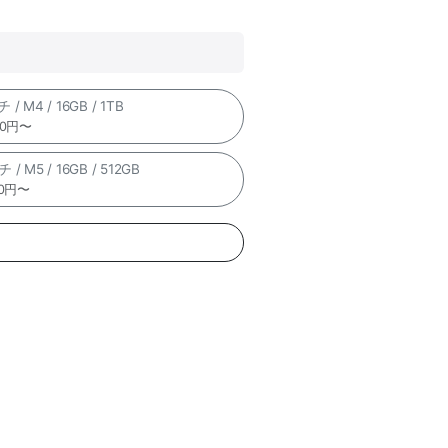
/ M4 / 16GB / 1TB
00円〜
 / M5 / 16GB / 512GB
00円〜