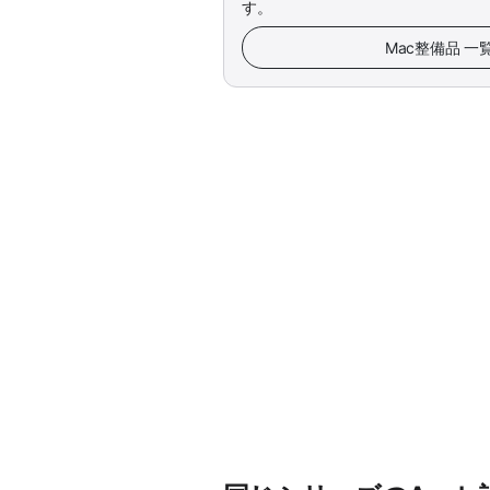
す。
Mac整備品 