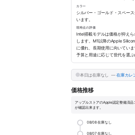
カラー
シルバー・ゴールド・スペース
います。
現時点の評価
Intel搭載モデルは価格が抑
します。M1以降のApple Si
に優れ、長期使用に向いていま
予算と用途に応じて世代を選ぶ
本日は在庫なし —
在庫カレ
価格推移
アップルストアのApple認定整備済
が確認出来ます。
08/08
在庫なし
08/07
在庫なし