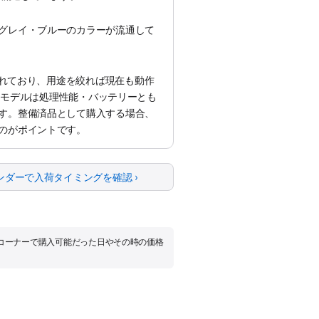
グレイ・ブルーのカラーが流通して
えられており、用途を絞れば現在も動作
liconモデルは処理性能・バッテリーとも
す。整備済品として購入する場合、
のがポイントです。
ンダーで入荷タイミングを確認 ›
品コーナーで購入可能だった日やその時の価格