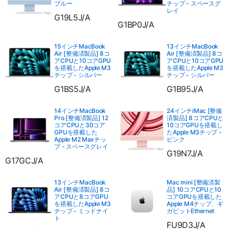
ブルー
チップ - スペースグ
レイ
G19L5J/A
G1BP0J/A
15インチMacBook
13インチMacBook
Air [整備済製品] 8コ
Air [整備済製品] 8コ
アCPUと10コアGPU
アCPUと10コアGPU
を搭載したApple M3
を搭載したApple M3
チップ - シルバー
チップ - シルバー
G1BS5J/A
G1B95J/A
14インチMacBook
24インチiMac [整備
Pro [整備済製品] 12
済製品] 8コアCPUと
コアCPUと30コア
10コアGPUを搭載し
GPUを搭載した
たApple M3チップ -
Apple M2 Maxチッ
ピンク
プ - スペースグレイ
G19N7J/A
G17GCJ/A
13インチMacBook
Mac mini [整備済製
Air [整備済製品] 8コ
品] 10コアCPUと10
アCPUと8コアGPU
コアGPUを搭載した
を搭載したApple M3
Apple M4チップ、ギ
チップ - ミッドナイ
ガビットEthernet
ト
FU9D3J/A