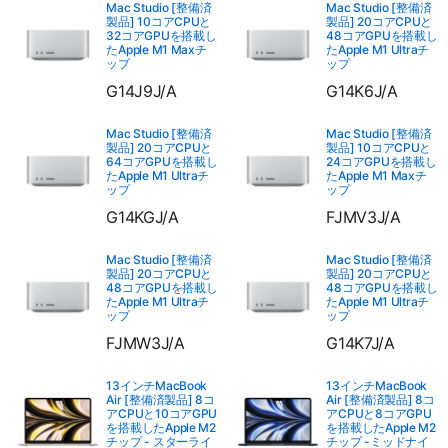
Mac Studio [整備済
Mac Studio [整備済
製品] 10コアCPUと
製品] 20コアCPUと
32コアGPUを搭載し
48コアGPUを搭載し
たApple M1 Maxチ
たApple M1 Ultraチ
ップ
ップ
G14J9J/A
G14K6J/A
Mac Studio [整備済
Mac Studio [整備済
製品] 20コアCPUと
製品] 10コアCPUと
64コアGPUを搭載し
24コアGPUを搭載し
たApple M1 Ultraチ
たApple M1 Maxチ
ップ
ップ
G14KGJ/A
FJMV3J/A
Mac Studio [整備済
Mac Studio [整備済
製品] 20コアCPUと
製品] 20コアCPUと
48コアGPUを搭載し
48コアGPUを搭載し
たApple M1 Ultraチ
たApple M1 Ultraチ
ップ
ップ
FJMW3J/A
G14K7J/A
13インチMacBook
13インチMacBook
Air [整備済製品] 8コ
Air [整備済製品] 8コ
アCPUと10コアGPU
アCPUと8コアGPU
を搭載したApple M2
を搭載したApple M2
チップ - スターライ
チップ -ミッドナイ