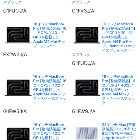
スブラック
スブラック
G1FUCJ/A
G1FV3J/A
16インチMacBook
16インチMacBook
Pro [整備済製品] 16
Pro [整備済製品] 14
コアCPUと40コア
コアCPUと20コア
GPUを搭載した
GPUを搭載した
Apple M4 Maxチッ
Apple M4 Proチッ
プ - シルバー
プ、Nano-textureデ
ィスプレイ - スペー
FX2W3J/A
スブラック
G1FUDJ/A
16インチMacBook
16インチMacBook
Pro [整備済製品] 16
Pro [整備済製品] 16
コアCPUと40コア
コアCPUと40コア
GPUを搭載した
GPUを搭載した
Apple M4 Maxチッ
Apple M4 Maxチッ
プ - スペースブラッ
プ - スペースブラッ
ク
ク
G1FW5J/A
G1FW9J/A
16インチMacBook
24インチiMac [整備
Pro [整備済製品] 16
済製品] 8コアCPUと
コアCPUと40コア
8コアGPUを搭載し
GPUを搭載した
たApple M4チップ -