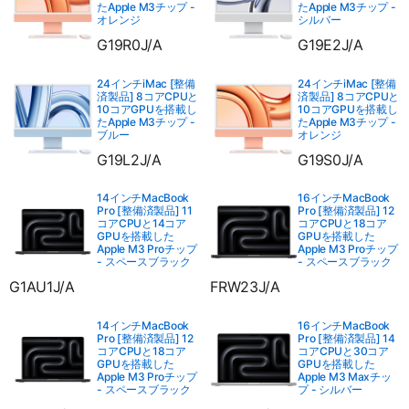
たApple M3チップ -
たApple M3チップ -
オレンジ
シルバー
G19R0J/A
G19E2J/A
24インチiMac [整備
24インチiMac [整備
済製品] 8コアCPUと
済製品] 8コアCPUと
10コアGPUを搭載し
10コアGPUを搭載し
たApple M3チップ -
たApple M3チップ -
ブルー
オレンジ
G19L2J/A
G19S0J/A
14インチMacBook
16インチMacBook
Pro [整備済製品] 11
Pro [整備済製品] 12
コアCPUと14コア
コアCPUと18コア
GPUを搭載した
GPUを搭載した
Apple M3 Proチップ
Apple M3 Proチップ
- スペースブラック
- スペースブラック
G1AU1J/A
FRW23J/A
14インチMacBook
16インチMacBook
Pro [整備済製品] 12
Pro [整備済製品] 14
コアCPUと18コア
コアCPUと30コア
GPUを搭載した
GPUを搭載した
Apple M3 Proチップ
Apple M3 Maxチッ
- スペースブラック
プ - シルバー