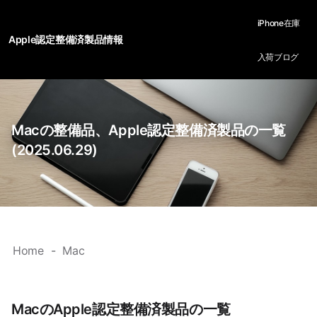
iPhone在庫
Apple認定整備済製品情報
入荷ブログ
Macの整備品、Apple認定整備済製品の一覧
(2025.06.29)
Home
Mac
MacのApple認定整備済製品の一覧