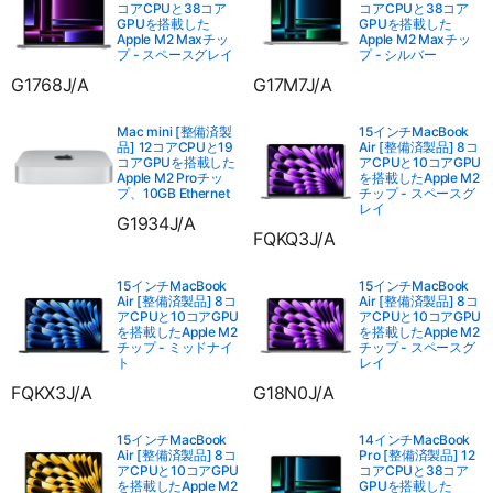
コアCPUと38コア
コアCPUと38コア
GPUを搭載した
GPUを搭載した
Apple M2 Maxチッ
Apple M2 Maxチッ
プ - スペースグレイ
プ - シルバー
G1768J/A
G17M7J/A
Mac mini [整備済製
15インチMacBook
品] 12コアCPUと19
Air [整備済製品] 8コ
コアGPUを搭載した
アCPUと10コアGPU
Apple M2 Proチッ
を搭載したApple M2
プ、10GB Ethernet
チップ - スペースグ
レイ
G1934J/A
FQKQ3J/A
15インチMacBook
15インチMacBook
Air [整備済製品] 8コ
Air [整備済製品] 8コ
アCPUと10コアGPU
アCPUと10コアGPU
を搭載したApple M2
を搭載したApple M2
チップ - ミッドナイ
チップ - スペースグ
ト
レイ
FQKX3J/A
G18N0J/A
15インチMacBook
14インチMacBook
Air [整備済製品] 8コ
Pro [整備済製品] 12
アCPUと10コアGPU
コアCPUと38コア
を搭載したApple M2
GPUを搭載した