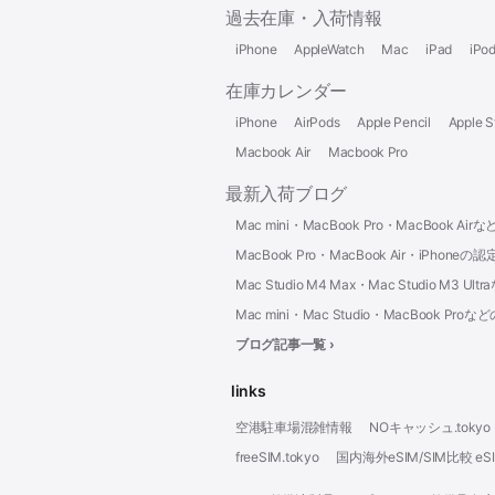
過去在庫・入荷情報
iPhone
AppleWatch
Mac
iPad
iPo
在庫カレンダー
iPhone
AirPods
Apple Pencil
Apple S
Macbook Air
Macbook Pro
最新入荷ブログ
Mac mini・MacBook Pro・MacBoo
MacBook Pro・MacBook Air・iPh
Mac Studio M4 Max・Mac Studio M
Mac mini・Mac Studio・MacBook
ブログ記事一覧 ›
links
空港駐車場混雑情報
NOキャッシュ.tokyo
freeSIM.tokyo
国内海外eSIM/SIM比較 eSI