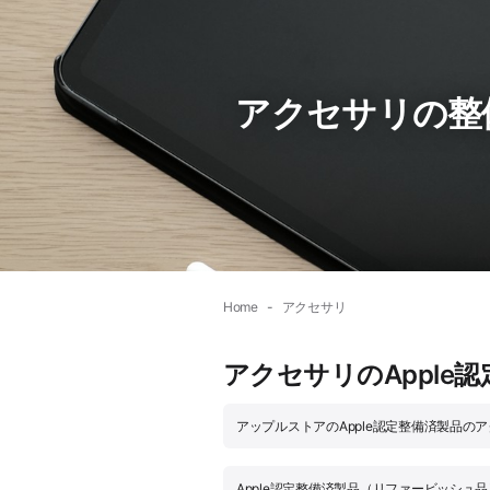
アクセサリの整備品
Home
アクセサリ
アクセサリのApple
アップルストアのApple認定整備済製品の
Apple認定整備済製品（リファービッシュ