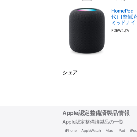
HomePod
代）[整備済製
ミッドナイ
FDEW4J/A
シェア
Apple認定整備済製品情報
Apple認定整備済製品の一覧
iPhone
AppleWatch
Mac
iPad
iPo