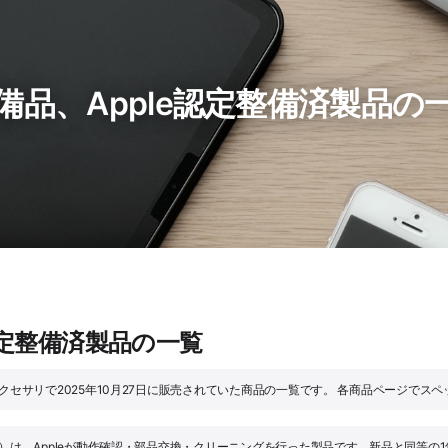
、Apple認定整備済製品の一覧 (2
認定整備済製品の一覧
アクセサリで2025年10月27日に販売されていた商品の一覧です。 各商品ページで
品）は、Appleが動作確認・部品交換・クリーニングを行った製品です。新品と同等