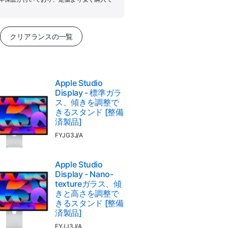
クリアランスの一覧
Apple Studio
Display - 標準ガラ
ス、傾きを調整で
きるスタンド [整備
済製品]
FYJG3J/A
Apple Studio
Display - Nano-
textureガラス、傾
きと高さを調整で
きるスタンド [整備
済製品]
FYJJ3J/A