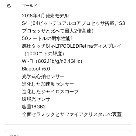
色
ゴールド
2018年9月発売モデル
S4（64ビットデュアルコアプロセッサ搭載。S3
プロセッサと比べて最大2倍高速）
50メートルの耐水性能1
感圧タッチ対応LTPOOLEDRetinaディスプレイ
（1,000ニトの輝度）
Wi-Fi（802.11b/g/n2.4GHz）
Bluetooth5.0
光学式心拍センサー
進化した加速度センサー
進化したジャイロスコープ
環境光センサー
容量16GB2
全面セラミックとサファイアクリスタルの裏蓋