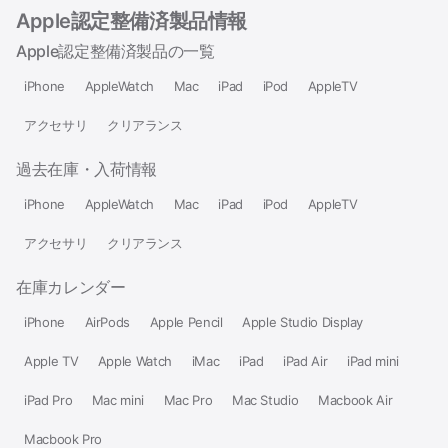
Apple認定整備済製品情報
Apple認定整備済製品の一覧
iPhone
AppleWatch
Mac
iPad
iPod
AppleTV
アクセサリ
クリアランス
過去在庫・入荷情報
iPhone
AppleWatch
Mac
iPad
iPod
AppleTV
アクセサリ
クリアランス
在庫カレンダー
iPhone
AirPods
Apple Pencil
Apple Studio Display
Apple TV
Apple Watch
iMac
iPad
iPad Air
iPad mini
iPad Pro
Mac mini
Mac Pro
Mac Studio
Macbook Air
Macbook Pro