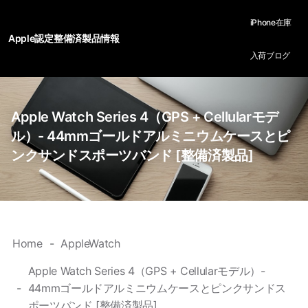
iPhone在庫
Apple認定整備済製品情報
入荷ブログ
Apple Watch Series 4（GPS + Cellularモデ
ル）- 44mmゴールドアルミニウムケースとピ
ンクサンドスポーツバンド [整備済製品]
Home
AppleWatch
Apple Watch Series 4（GPS + Cellularモデル）-
44mmゴールドアルミニウムケースとピンクサンドス
ポーツバンド [整備済製品]