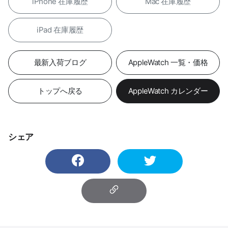
iPhone 在庫履歴
Mac 在庫履歴
iPad 在庫履歴
最新入荷ブログ
AppleWatch 一覧・価格
トップへ戻る
AppleWatch カレンダー
シェア