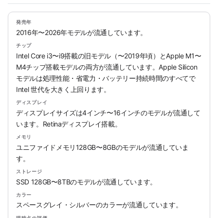
発売年
2016年〜2026年モデルが流通しています。
チップ
Intel Core i3〜i9搭載の旧モデル（〜2019年頃）とApple M1〜
M4チップ搭載モデルの両方が流通しています。Apple Silicon
モデルは処理性能・省電力・バッテリー持続時間のすべてで
Intel 世代を大きく上回ります。
ディスプレイ
ディスプレイサイズは4インチ〜16インチのモデルが流通して
います。Retinaディスプレイ搭載。
メモリ
ユニファイドメモリ128GB〜8GBのモデルが流通していま
す。
ストレージ
SSD 128GB〜8TBのモデルが流通しています。
カラー
スペースグレイ・シルバーのカラーが流通しています。