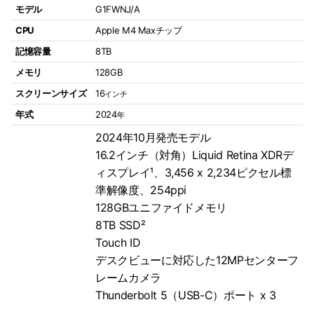
モデル
G1FWNJ/A
CPU
Apple M4 Maxチップ
記憶容量
8TB
メモリ
128GB
スクリーンサイズ
16
インチ
年式
2024
年
2024年10月発売モデル
16.2インチ（対角）Liquid Retina XDRデ
ィスプレイ¹、3,456 x 2,234ピクセル標
準解像度、254ppi
128GBユニファイドメモリ
8TB SSD²
Touch ID
デスクビューに対応した12MPセンターフ
レームカメラ
Thunderbolt 5（USB-C）ポート x 3