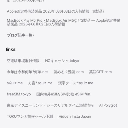
加（2026年08月04日）
Apple認定整備済製品 2026年08月03日の入荷情報（9製品）
MacBook Pro M5 Pro・MacBook Air M5など2製品 — Apple認定整備
済製品 2026年08月02日の入荷情報
ブログ記事一覧 ›
links
空港駐車場混雑情報
NOキャッシュ.tokyo
今年は令和何年?何年.net
読める？難読.com
英語GPT.com
sQuiz.me
方言*squiz.me
漢字クロス*squiz.me
freeSIM.tokyo
国内海外eSIM/SIM比較 eSIM.fun
東京ディズニーランド・シーのリアルタイム混雑情報
AI Polyglot
TOKUマンガ情報セール予測
Hidden Insta Japan