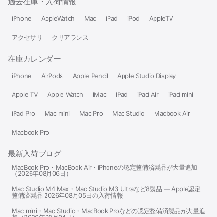
過去在庫・入荷情報
iPhone
AppleWatch
Mac
iPad
iPod
AppleTV
アクセサリ
クリアランス
在庫カレンダー
iPhone
AirPods
Apple Pencil
Apple Studio Display
Apple TV
Apple Watch
iMac
iPad
iPad Air
iPad mini
iPad Pro
Mac mini
Mac Pro
Mac Studio
Macbook Air
Macbook Pro
最新入荷ブログ
MacBook Pro・MacBook Air・iPhoneの認定整備済製品が大量追加
（2026年08月06日）
Mac Studio M4 Max・Mac Studio M3 Ultraなど8製品 — Apple認定
整備済製品 2026年08月05日の入荷情報
Mac mini・Mac Studio・MacBook Proなどの認定整備済製品が大量追