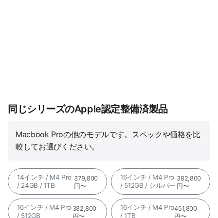
同じシリーズのApple認定整備済製品
Macbook Proの他のモデルです。スペックや価格を比
較してお選びください。
14インチ / M4 Pro
16インチ / M4 Pro
379,800
382,800
/ 24GB / 1TB
/ 512GB / シルバー
円〜
円〜
16インチ / M4 Pro
16インチ / M4 Pro
382,800
451,800
/ 512GB
/ 1TB
円〜
円〜