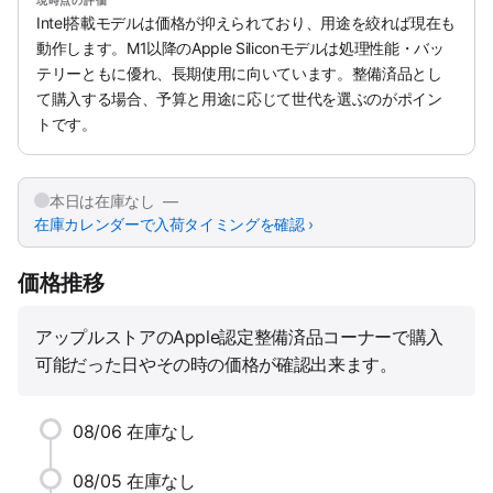
現時点の評価
Intel搭載モデルは価格が抑えられており、用途を絞れば現在も
動作します。M1以降のApple Siliconモデルは処理性能・バッ
テリーともに優れ、長期使用に向いています。整備済品とし
て購入する場合、予算と用途に応じて世代を選ぶのがポイン
トです。
本日は在庫なし —
在庫カレンダーで入荷タイミングを確認 ›
価格推移
アップルストアのApple認定整備済品コーナーで購入
可能だった日やその時の価格が確認出来ます。
08/06
在庫なし
08/05
在庫なし