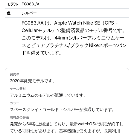
モデル
FG083J/A
色
シルバー
FG083J/A は、Apple Watch Nike SE（GPS +
Cellularモデル）の整備済製品のモデル番号です。
このモデルは、44mmシルバーアルミニウムケー
スとピュアプラチナム/ブラックNikeスポーツバン
ドを備えています。
発売年
2020年発売モデルです。
ケース素材
アルミニウムのモデルが流通しています。
カラー
スペースグレイ・ゴールド・シルバーが流通しています。
現時点の評価
発売から6年以上経過しており、最新watchOSの対応が終了し
ている可能性があります。基本機能は使えますが、長期利用