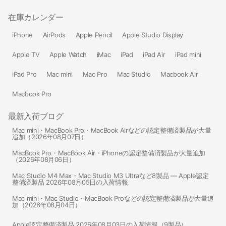
在庫カレンダー
iPhone
AirPods
Apple Pencil
Apple Studio Display
Apple TV
Apple Watch
iMac
iPad
iPad Air
iPad mini
iPad Pro
Mac mini
Mac Pro
Mac Studio
Macbook Air
Macbook Pro
最新入荷ブログ
Mac mini・MacBook Pro・MacBook Airなどの認定整備済製品が大量
追加（2026年08月07日）
MacBook Pro・MacBook Air・iPhoneの認定整備済製品が大量追加
（2026年08月06日）
Mac Studio M4 Max・Mac Studio M3 Ultraなど8製品 — Apple認定
整備済製品 2026年08月05日の入荷情報
Mac mini・Mac Studio・MacBook Proなどの認定整備済製品が大量追
加（2026年08月04日）
Apple認定整備済製品 2026年08月03日の入荷情報（9製品）