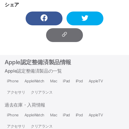
シェア
Apple認定整備済製品情報
Apple認定整備済製品の一覧
iPhone
AppleWatch
Mac
iPad
iPod
AppleTV
アクセサリ
クリアランス
過去在庫・入荷情報
iPhone
AppleWatch
Mac
iPad
iPod
AppleTV
アクセサリ
クリアランス