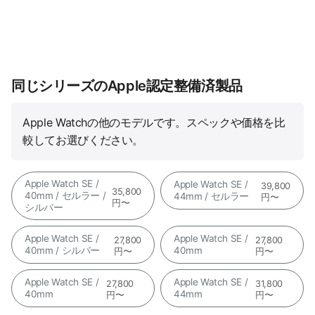
同じシリーズのApple認定整備済製品
Apple Watchの他のモデルです。スペックや価格を比
較してお選びください。
Apple Watch SE /
Apple Watch SE /
39,800
35,800
40mm / セルラー /
44mm / セルラー
円〜
円〜
シルバー
Apple Watch SE /
Apple Watch SE /
27,800
27,800
40mm / シルバー
40mm
円〜
円〜
Apple Watch SE /
Apple Watch SE /
27,800
31,800
40mm
44mm
円〜
円〜