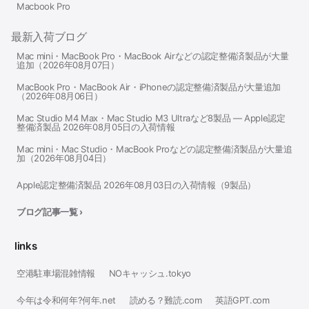
Macbook Pro
最新入荷ブログ
Mac mini・MacBook Pro・MacBook Airなどの認定整備済製品が大量
追加（2026年08月07日）
MacBook Pro・MacBook Air・iPhoneの認定整備済製品が大量追加
（2026年08月06日）
Mac Studio M4 Max・Mac Studio M3 Ultraなど8製品 — Apple認定
整備済製品 2026年08月05日の入荷情報
Mac mini・Mac Studio・MacBook Proなどの認定整備済製品が大量追
加（2026年08月04日）
Apple認定整備済製品 2026年08月03日の入荷情報（9製品）
ブログ記事一覧 ›
links
空港駐車場混雑情報
NOキャッシュ.tokyo
今年は令和何年?何年.net
読める？難読.com
英語GPT.com