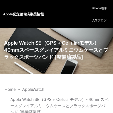
iPhone在庫
Apple認定整備済製品情報
入荷ブログ
Apple Watch SE（GPS + Cellularモデル）-
40mmスペースグレイアルミニウムケースとブ
ラックスポーツバンド [整備済製品]
Home
AppleWatch
Apple Watch SE（GPS + Cellularモデル）- 40mmスペ
ースグレイアルミニウムケースとブラックスポーツバ
ンド [整備済製品]