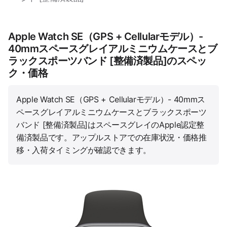
Apple Watch SE（GPS + Cellularモデル）-
40mmスペースグレイアルミニウムケースとブ
ラックスポーツバンド [整備済製品]のスペッ
ク・価格
Apple Watch SE（GPS + Cellularモデル）- 40mmス
ペースグレイアルミニウムケースとブラックスポーツ
バンド [整備済製品]はスペースグレイのApple認定整
備済製品です。アップルストアでの在庫状況・価格推
移・入荷タイミングが確認できます。