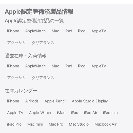
Apple認定整備済製品情報
Apple認定整備済製品の一覧
iPhone
AppleWatch
Mac
iPad
iPod
AppleTV
アクセサリ
クリアランス
過去在庫・入荷情報
iPhone
AppleWatch
Mac
iPad
iPod
AppleTV
アクセサリ
クリアランス
在庫カレンダー
iPhone
AirPods
Apple Pencil
Apple Studio Display
Apple TV
Apple Watch
iMac
iPad
iPad Air
iPad mini
iPad Pro
Mac mini
Mac Pro
Mac Studio
Macbook Air